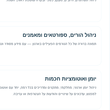
ניהול תשלומים, חיובים, מעקב כספי ובקרה שוטפת לאורך השנה.
ניהול הורים, ספורטאים ומאמנים
תמונה ברורה של כל הגורמים הפעילים בארגון — עם מידע מסודר ונגי
יומן ואוטומציות חכמות
ניהול יומן ארגוני, מחלקתי, מתקנים ומדריכים בכל רמה, יחד עם אוטומ
למפגש, עדכונים על שינויים והודעות על הצטרפות או עזיבה.