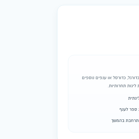
ורגל, כדורסל או ענפים נוספים
ליגות תחרותיות.
יגתית
 ספר לענף
מתרחבת בהמשך