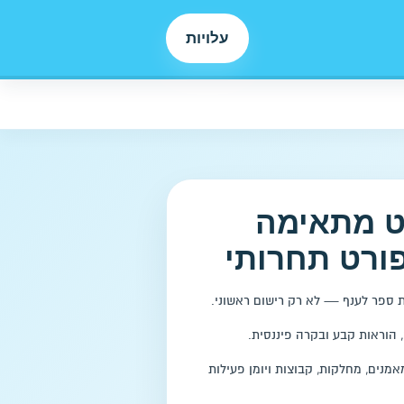
עלויות
ט מתאימה
ורט תחרותי
בית ספר לענף — לא רק רישום ראשוני.
, הוראות קבע ובקרה פיננסית.
אמנים, מחלקות, קבוצות ויומן פעילות