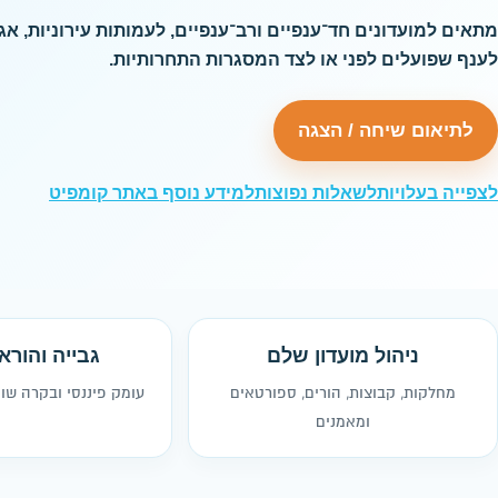
מתאים למועדונים חד־ענפיים ורב־ענפיים, לעמותות עירוניות, אג
לענף שפועלים לפני או לצד המסגרות התחרותיות.
לתיאום שיחה / הצגה
לצפייה בעלויות
לשאלות נפוצות
למידע נוסף באתר קומפיט
ניהול מועדון שלם
גבייה והורא
מחלקות, קבוצות, הורים, ספורטאים
עומק פיננסי ובקרה שו
ומאמנים