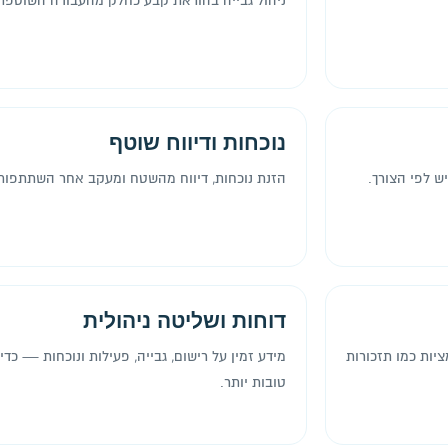
ניהול גבייה בהוראת קבע כחלק מהעבודה השוטפת 
נוכחות ודיווח שוטף
ש לפי הצורך.
הזנת נוכחות, דיווח מהשטח ומעקב אחר השתתפות
דוחות ושליטה ניהולית
ציות כמו תזכורות
מידע זמין על רישום, גבייה, פעילות ונוכחות — כד
טובות יותר.