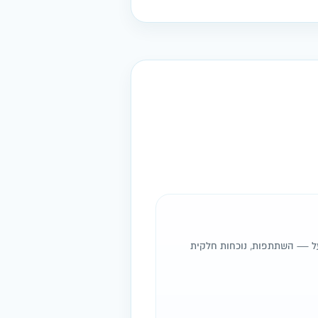
ל — השתתפות, נוכחות חלקית