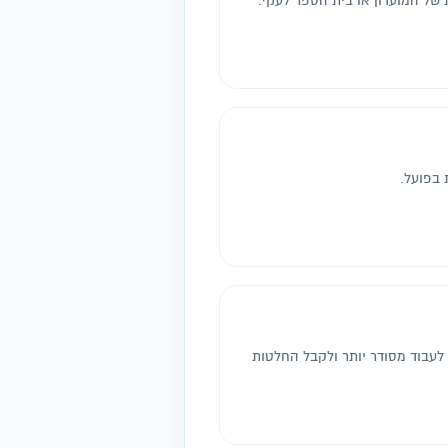
של המועדון או בית הספר לענף.
 בפועל.
י לעבוד מסודר יותר ולקבל החלטות